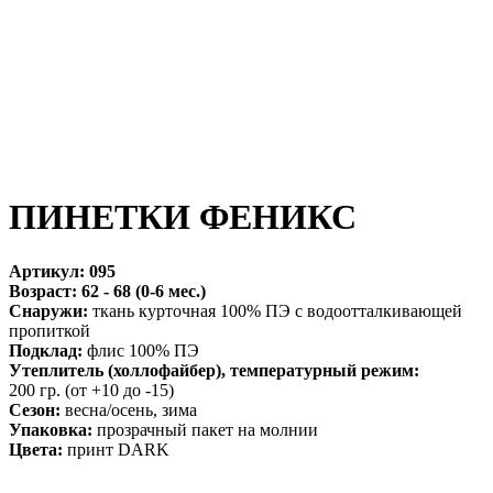
ПИНЕТКИ ФЕНИКС
Артикул:
095
Возраст:
62 - 68 (0-6 мес.)
Снаружи:
ткань курточная 100% ПЭ с водоотталкивающей
пропиткой
Подклад:
флис 100% ПЭ
Утеплитель (холлофайбер), температурный режим:
200 гр. (от +10 до -15)
Сезон:
весна/осень, зима
Упаковка:
прозрачный пакет на молнии
Цвета:
принт DARK