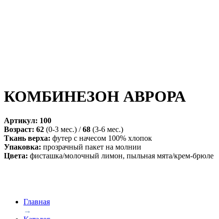
КОМБИНЕЗОН АВРОРА
Артикул: 100
Возраст: 62
(0-3 мес.) /
68
(3-6 мес.)
Ткань верха:
футер с начесом 100% хлопок
Упаковка:
прозрачный пакет на молнии
Цвета:
фисташка/молочный лимон, пыльная мята/крем-брюле
Главная
→